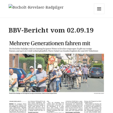
Bocholt-Kevelaer-Radpilger
MENÜ
UND
WIDGETS
BBV-Bericht vom 02.09.19