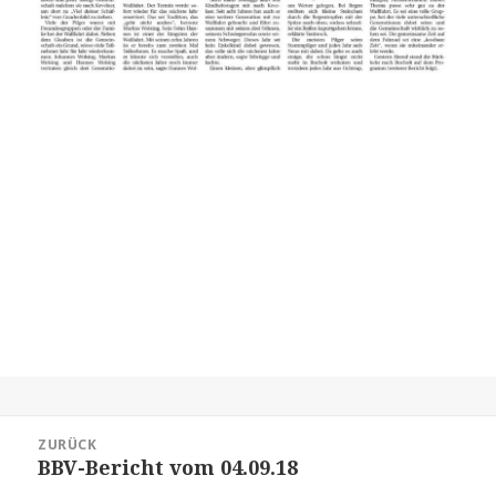
Beitrags-
ZURÜCK
Navigation
BBV-Bericht vom 04.09.18
Vorheriger
Beitrag: