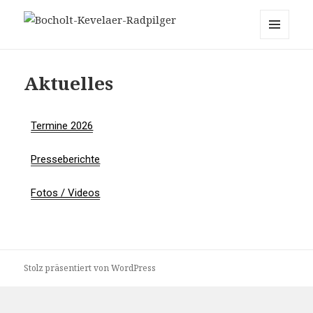
Bocholt-Kevelaer-Radpilger
MENÜ
UND
WIDGETS
Aktuelles
Termine 2026
Presseberichte
Fotos / Videos
Stolz präsentiert von WordPress