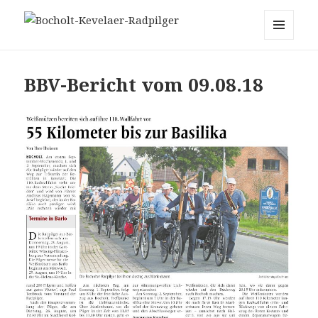
Bocholt-Kevelaer-Radpilger
MENÜ
UND
WIDGETS
BBV-Bericht vom 09.08.18