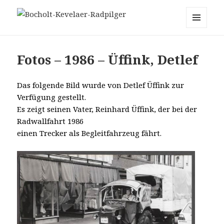
Bocholt-Kevelaer-Radpilger
MENÜ
UND
WIDGETS
Fotos – 1986 – Üffink, Detlef
Das folgende Bild wurde von Detlef Üffink zur
Verfügung gestellt.
Es zeigt seinen Vater, Reinhard Üffink, der bei der
Radwallfahrt 1986
einen Trecker als Begleitfahrzeug fährt.