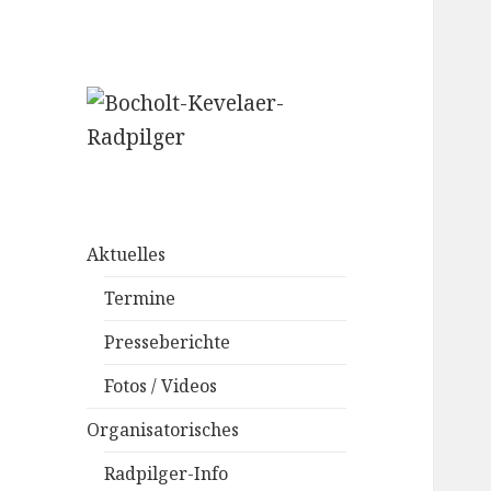
– Weißmützen –
Bocholt-Kevelaer-
Radpilger
Aktuelles
Termine
Presseberichte
Fotos / Videos
Organisatorisches
Radpilger-Info