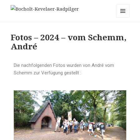
Bocholt-Kevelaer-Radpilger
MENÜ
UND
WIDGETS
Fotos – 2024 – vom Schemm,
André
Die nachfolgenden Fotos wurden von André vom
Schemm zur Verfügung gestellt :