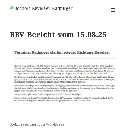
Bocholt-Kevelaer-Radpilger
MENÜ
UND
WIDGETS
BBV-Bericht vom 15.08.25
Stolz präsentiert von WordPress