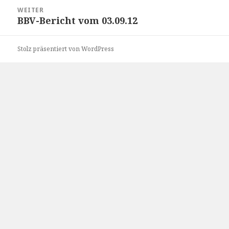
WEITER
BBV-Bericht vom 03.09.12
Nächster
Beitrag:
Stolz präsentiert von WordPress