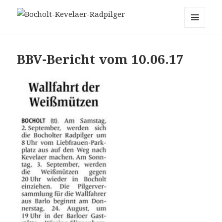
Bocholt-Kevelaer-Radpilger
MENÜ
UND
WIDGETS
BBV-Bericht vom 10.06.17