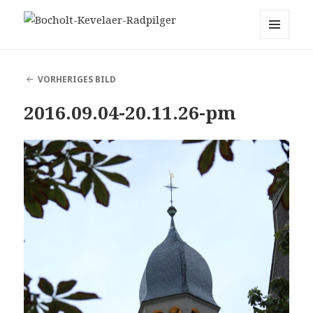
Bocholt-Kevelaer-Radpilger
MENÜ
UND
WIDGETS
VORHERIGES BILD
2016.09.04-20.11.26-pm