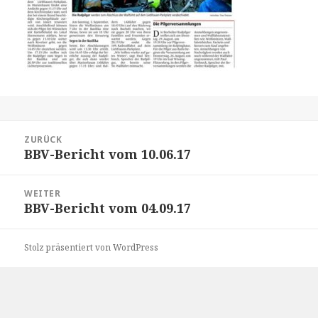
Beitrags-
ZURÜCK
Navigation
BBV-Bericht vom 10.06.17
Vorheriger
Beitrag:
WEITER
BBV-Bericht vom 04.09.17
Nächster
Beitrag:
Stolz präsentiert von WordPress