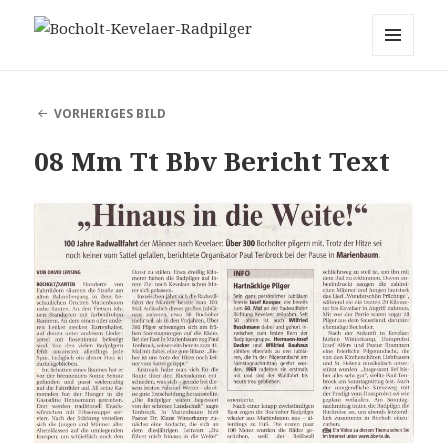
Bocholt-Kevelaer-Radpilger
MENÜ
UND
WIDGETS
VORHERIGES BILD
08 Mm Tt Bbv Bericht Text