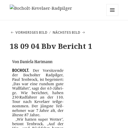
Bocholt-Kevelaer-Radpilger
MENÜ
UND
WIDGETS
VORHERIGES BILD
NÄCHSTES BILD
18 09 04 Bbv Bericht 1