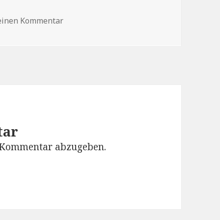
zu 18 08 09 Bbv Bericht
 einen Kommentar
tar
 Kommentar abzugeben.