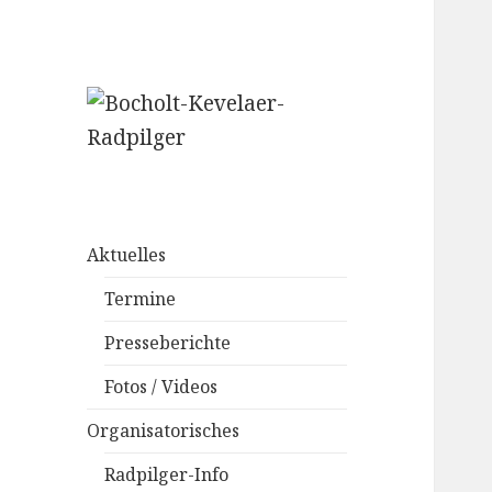
– Weißmützen –
Bocholt-Kevelaer-
Radpilger
Aktuelles
Termine
Presseberichte
Fotos / Videos
Organisatorisches
Radpilger-Info