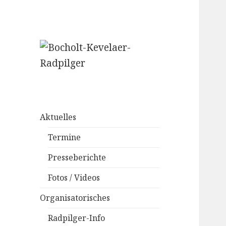
– Weißmützen –
Bocholt-Kevelaer-
Radpilger
Aktuelles
Termine
Presseberichte
Fotos / Videos
Organisatorisches
Radpilger-Info