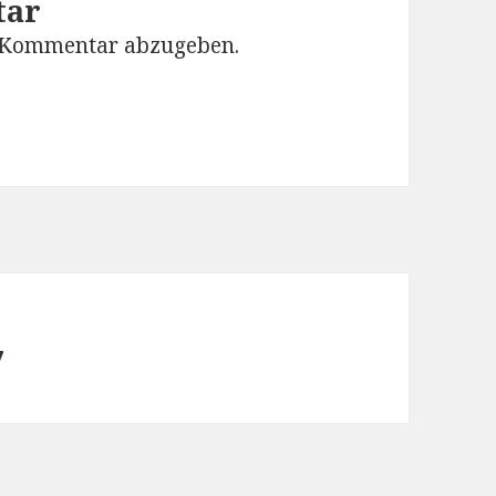
tar
 Kommentar abzugeben.
7