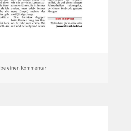
zu 17 09 04 Bbv Artikel 3
ibe einen Kommentar