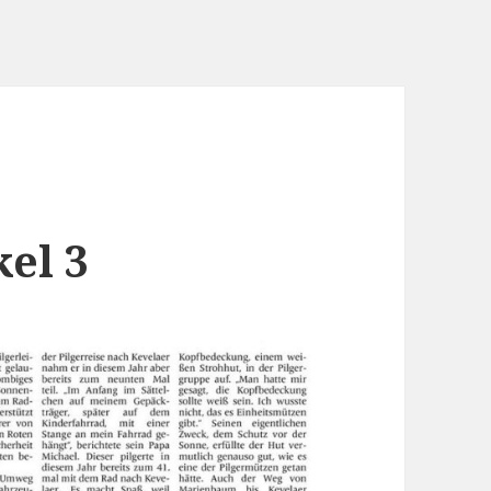
kel 3