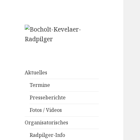
– Weißmützen –
Bocholt-Kevelaer-
Radpilger
Aktuelles
Termine
Presseberichte
Fotos / Videos
Organisatorisches
Radpilger-Info